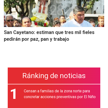
San Cayetano: estiman que tres mil fieles
pedirán por paz, pan y trabajo
Ránking de noticias
1
Censan a familias de la zona norte para
concretar acciones preventivas por El Niño