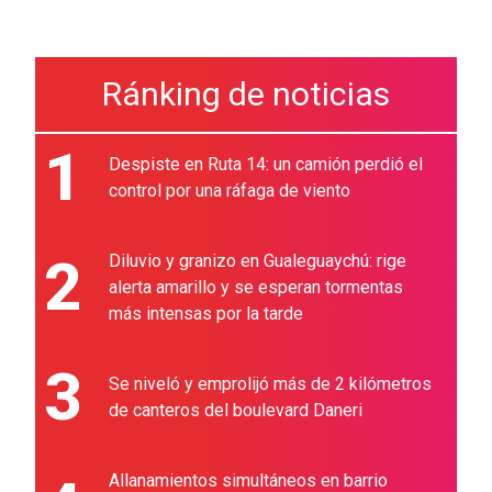
Ránking de noticias
1
Despiste en Ruta 14: un camión perdió el
control por una ráfaga de viento
2
Diluvio y granizo en Gualeguaychú: rige
alerta amarillo y se esperan tormentas
más intensas por la tarde
3
Se niveló y emprolijó más de 2 kilómetros
de canteros del boulevard Daneri
Allanamientos simultáneos en barrio