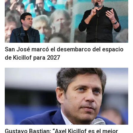
San José marcó el desembarco del espacio
de Kicillof para 2027
Gustavo Bastian: “Axel Kicillof es el mejor