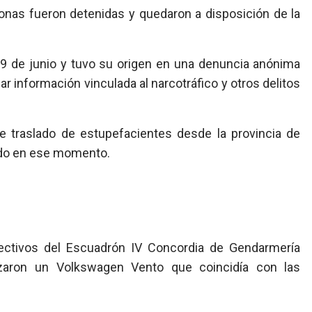
onas fueron detenidas y quedaron a disposición de la
 19 de junio y tuvo su origen en una denuncia anónima
nar información vinculada al narcotráfico y otros delitos
le traslado de estupefacientes desde la provincia de
ado en ese momento.
efectivos del Escuadrón IV Concordia de Gendarmería
lizaron un Volkswagen Vento que coincidía con las