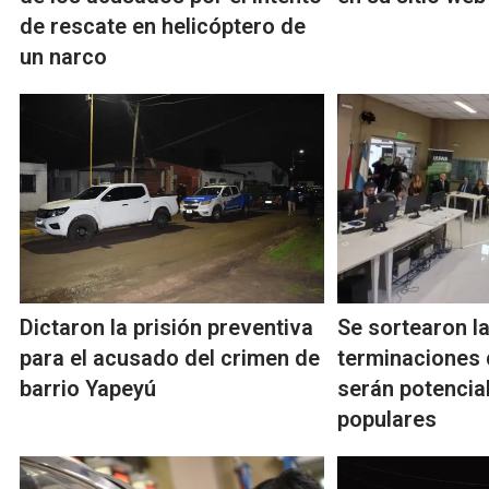
de rescate en helicóptero de
un narco
Dictaron la prisión preventiva
Se sortearon l
para el acusado del crimen de
terminaciones 
barrio Yapeyú
serán potencia
populares