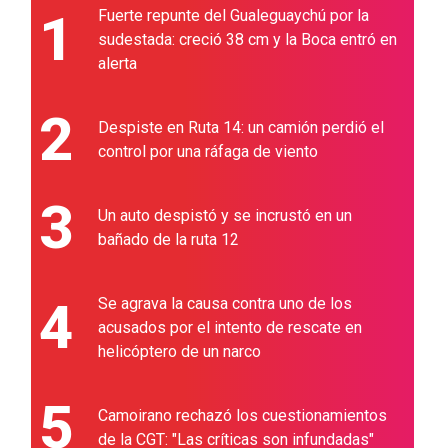
1
Fuerte repunte del Gualeguaychú por la
sudestada: creció 38 cm y la Boca entró en
alerta
2
Despiste en Ruta 14: un camión perdió el
control por una ráfaga de viento
3
Un auto despistó y se incrustó en un
bañado de la ruta 12
4
Se agrava la causa contra uno de los
acusados por el intento de rescate en
helicóptero de un narco
5
Camoirano rechazó los cuestionamientos
de la CGT: "Las críticas son infundadas"