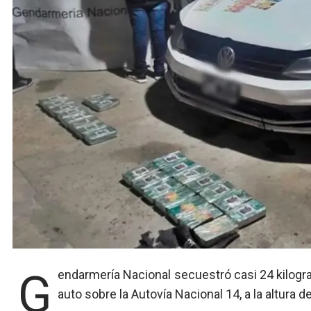
Gendarmería Nacional secuestró casi 24 kilogramos de cocaína que eran transportados ocultos en un
auto sobre la Autovía Nacional 14, a la altura d