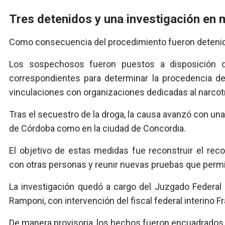
Tres detenidos y una investigación en
Como consecuencia del procedimiento fueron detenida
Los sospechosos fueron puestos a disposición de
correspondientes para determinar la procedencia de 
vinculaciones con organizaciones dedicadas al narcotr
Tras el secuestro de la droga, la causa avanzó con una
de Córdoba como en la ciudad de Concordia.
El objetivo de estas medidas fue reconstruir el reco
con otras personas y reunir nuevas pruebas que permi
La investigación quedó a cargo del Juzgado Federal 
Ramponi, con intervención del fiscal federal interino F
De manera provisoria, los hechos fueron encuadrados