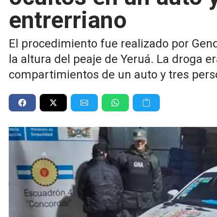
entrerriano
El procedimiento fue realizado por Gend
la altura del peaje de Yeruá. La droga e
compartimientos de un auto y tres per