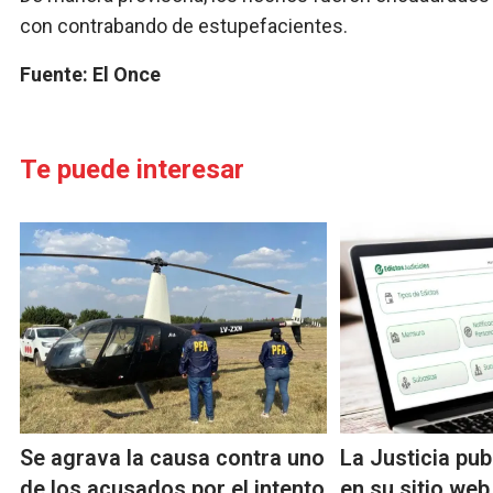
con contrabando de estupefacientes.
Fuente: El Once
Te puede interesar
Se agrava la causa contra uno
La Justicia pub
de los acusados por el intento
en su sitio web