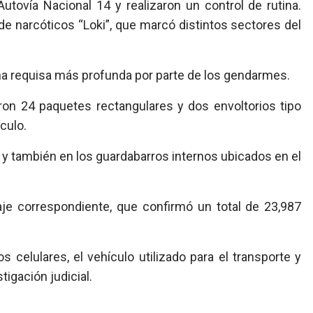
utovía Nacional 14 y realizaron un control de rutina.
r de narcóticos “Loki”, que marcó distintos sectores del
una requisa más profunda por parte de los gendarmes.
aron 24 paquetes rectangulares y dos envoltorios tipo
culo.
 y también en los guardabarros internos ubicados en el
saje correspondiente, que confirmó un total de 23,987
celulares, el vehículo utilizado para el transporte y
igación judicial.