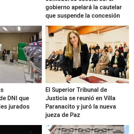
gobierno apelará la cautelar
que suspende la concesión
as
El Superior Tribunal de
de DNI que
Justicia se reunió en Villa
les jurados
Paranacito y juró la nueva
jueza de Paz