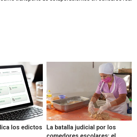
lica los edictos
La batalla judicial por los
comedores escolares: el