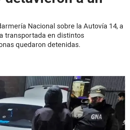
armería Nacional sobre la Autovía 14, a
ra transportada en distintos
sonas quedaron detenidas.