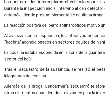
Los uniformados interceptaron el vehículo sobre la A
Durante la inspección inicial intervino el can detecto
automóvil donde presumiblemente se ocultaba droga.
La reacción positiva del perro antinarcóticos motivó 
Al avanzar con la inspección, los efectivos encontr
“bochita” acondicionados en sectores ocultos del vehí
La cocaína estaba escondida en la zona de la guantera
sector del baúl.
Tras el secuestro de la sustancia, se realizó el pe
kilogramos de cocaína.
Además de la droga, Gendarmería secuestró teléfonos 
otros elementos considerados relevantes para la invest