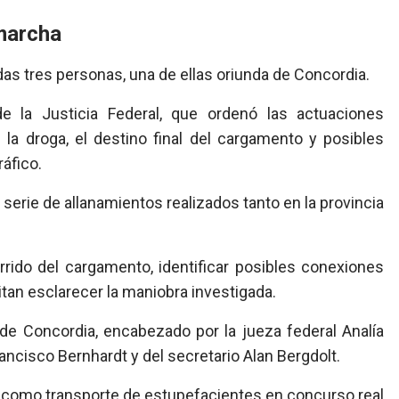
 marcha
s tres personas, una de ellas oriunda de Concordia.
 la Justicia Federal, que ordenó las actuaciones
la droga, el destino final del cargamento y posibles
áfico.
 serie de allanamientos realizados tanto en la provincia
rrido del cargamento, identificar posibles conexiones
tan esclarecer la maniobra investigada.
de Concordia, encabezado por la jueza federal Analía
rancisco Bernhardt y del secretario Alan Bergdolt.
 como transporte de estupefacientes en concurso real