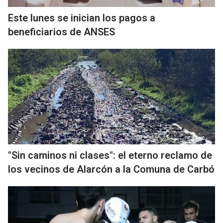
Este lunes se inician los pagos a
beneficiarios de ANSES
"Sin caminos ni clases": el eterno reclamo de
los vecinos de Alarcón a la Comuna de Carbó