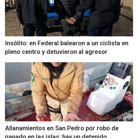
Insólito: en Federal balearon a un ciclista en
pleno centro y detuvieron al agresor
Allanamientos en San Pedro por robo de
ganado en las islas: hay un detenido