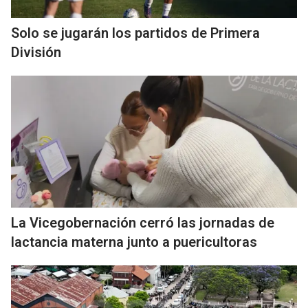
Solo se jugarán los partidos de Primera
División
La Vicegobernación cerró las jornadas de
lactancia materna junto a puericultoras