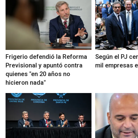
Frigerio defendió la Reforma
Según el PJ ce
Previsional y apuntó contra
mil empresas e
quienes "en 20 años no
hicieron nada"