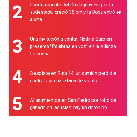
2
Fuerte repunte del Gualeguaychú por la
sudestada: creció 38 cm y la Boca entró en
alerta
3
Una invitación a contar: Nadina Barbieri
presenta "Palabras en voz" en la Alianza
Francesa
4
Despiste en Ruta 14: un camión perdió el
control por una ráfaga de viento
5
Allanamientos en San Pedro por robo de
ganado en las islas: hay un detenido