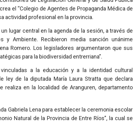
l crea el “Colegio de Agentes de Propaganda Médica de
sa actividad profesional en la provincia.
un lugar central en la agenda de la sesión, a través de
es y Ambiente. Recibieron media sanción unánime
Elena Romero. Los legisladores argumentaron que sus
atégicas para la biodiversidad entrerriana”.
 vinculadas a la educación y a la identidad cultural
e ley de la diputada María Laura Stratta que declara
 se realiza en la localidad de Aranguren, departamento
tada Gabriela Lena para establecer la ceremonia escolar
nio Natural de la Provincia de Entre Ríos”, la cual se