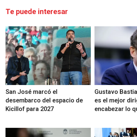
Te puede interesar
San José marcó el
Gustavo Bastian
desembarco del espacio de
es el mejor dir
Kicillof para 2027
encabezar lo q