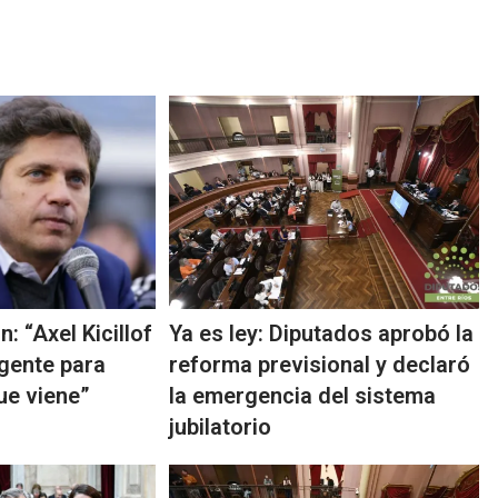
: “Axel Kicillof
Ya es ley: Diputados aprobó la
igente para
reforma previsional y declaró
ue viene”
la emergencia del sistema
jubilatorio