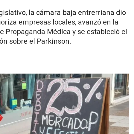
islativo, la cámara baja entrerriana dio
ioriza empresas locales, avanzó en la
de Propaganda Médica y se estableció el
ión sobre el Parkinson.