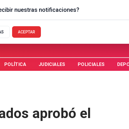
cibir nuestras notificaciones?
GUAYCHÚ, AR
AS
ACEPTAR
POLÍTICA
JUDICIALES
POLICIALES
DEP
ados aprobó el