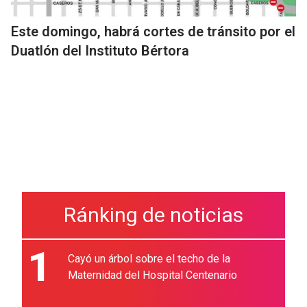
Este domingo, habrá cortes de tránsito por el
Duatlón del Instituto Bértora
Ránking de noticias
1
Cayó un árbol sobre el techo de la
Maternidad del Hospital Centenario