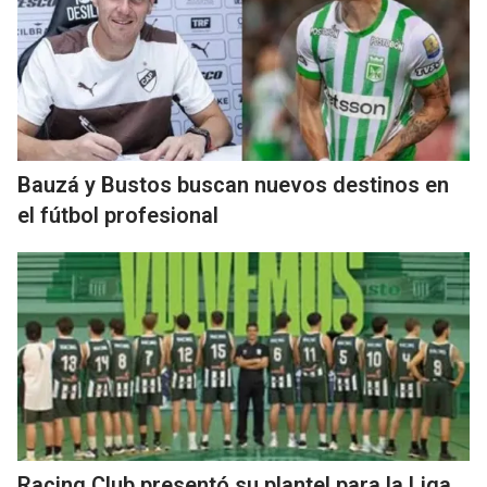
Bauzá y Bustos buscan nuevos destinos en
el fútbol profesional
Racing Club presentó su plantel para la Liga