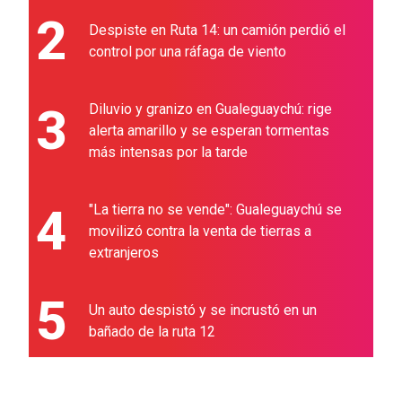
2
Despiste en Ruta 14: un camión perdió el
control por una ráfaga de viento
3
Diluvio y granizo en Gualeguaychú: rige
alerta amarillo y se esperan tormentas
más intensas por la tarde
4
"La tierra no se vende": Gualeguaychú se
movilizó contra la venta de tierras a
extranjeros
5
Un auto despistó y se incrustó en un
bañado de la ruta 12