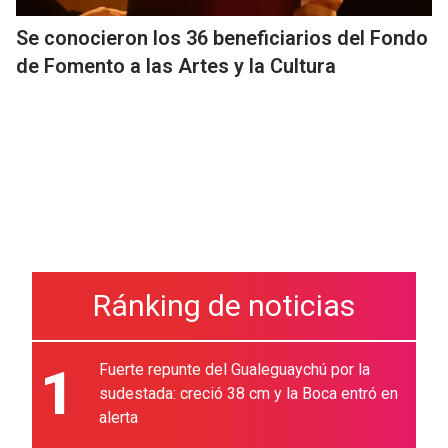
Se conocieron los 36 beneficiarios del Fondo
de Fomento a las Artes y la Cultura
Ránking de noticias
1
Fuerte repunte del Gualeguaychú por la
sudestada: creció 38 cm y la Boca entró en
alerta