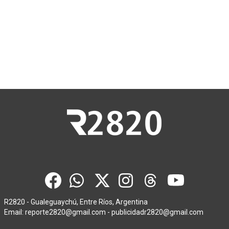
R2820 - Gualeguaychú, Entre Ríos, Argentina
Email:
reporte2820@gmail.com
-
publicidadr2820@gmail.com