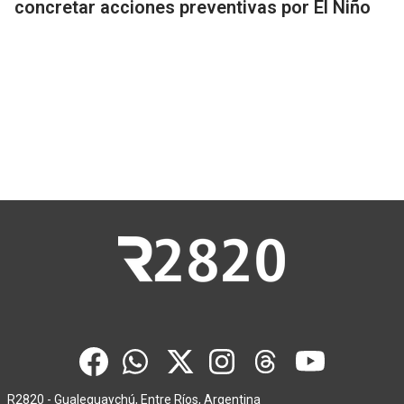
concretar acciones preventivas por El Niño
R2820 - Gualeguaychú, Entre Ríos, Argentina