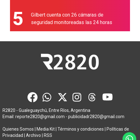
5
Gilbert cuenta con 26 cámaras de
seguridad monitoreadas las 24 horas
R2820 - Gualeguaychú, Entre Ríos, Argentina
Email:
reporte2820@gmail.com
-
publicidadr2820@gmail.com
Quienes Somos
|
Media Kit
|
Términos y condiciones
|
Políticas de
Privacidad
|
Archivo
|
RSS