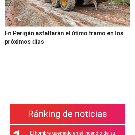
En Perigán asfaltarán el útimo tramo en los
próximos días
Ránking de noticias
El hombre quemado en el incendio de su