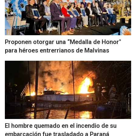
Proponen otorgar una “Medalla de Honor"
para héroes entrerrianos de Malvinas
El hombre quemado en el incendio de su
embarcación fue trasladado a Paraná