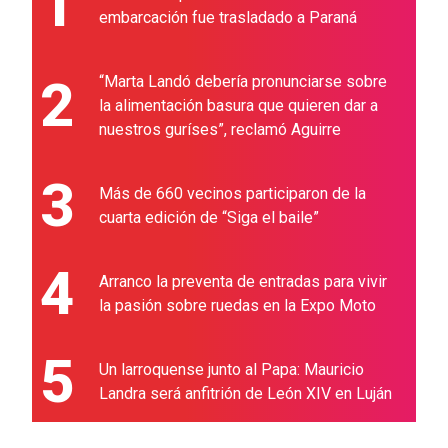
1
embarcación fue trasladado a Paraná
2
“Marta Landó debería pronunciarse sobre
la alimentación basura que quieren dar a
nuestros guríses”, reclamó Aguirre
3
Más de 660 vecinos participaron de la
cuarta edición de “Siga el baile”
4
Arranco la preventa de entradas para vivir
la pasión sobre ruedas en la Expo Moto
5
Un larroquense junto al Papa: Mauricio
Landra será anfitrión de León XIV en Luján