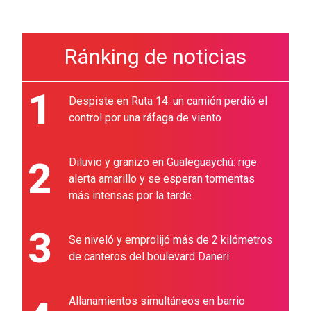
Ránking de noticias
1
Despiste en Ruta 14: un camión perdió el
control por una ráfaga de viento
2
Diluvio y granizo en Gualeguaychú: rige
alerta amarillo y se esperan tormentas
más intensas por la tarde
3
Se niveló y emprolijó más de 2 kilómetros
de canteros del boulevard Daneri
Allanamientos simultáneos en barrio