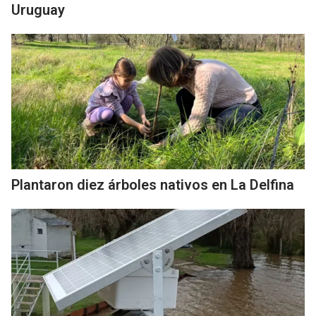
Uruguay
Plantaron diez árboles nativos en La Delfina