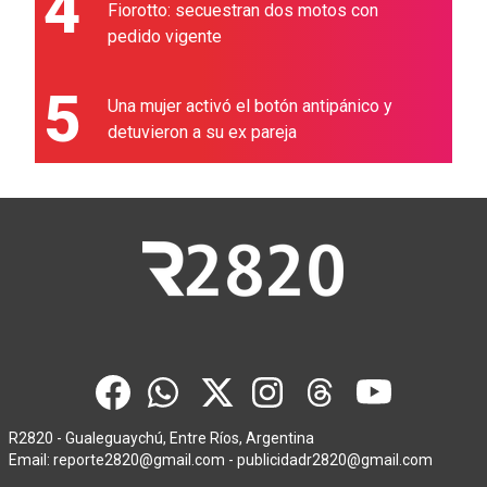
4
Fiorotto: secuestran dos motos con
pedido vigente
5
Una mujer activó el botón antipánico y
detuvieron a su ex pareja
R2820 - Gualeguaychú, Entre Ríos, Argentina
Email:
reporte2820@gmail.com
-
publicidadr2820@gmail.com