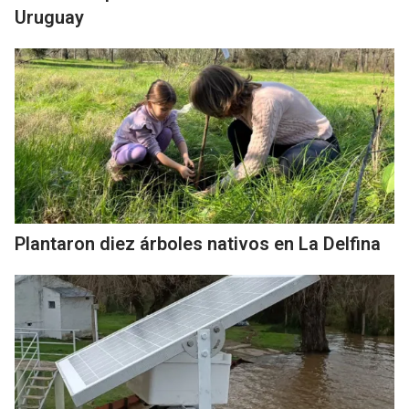
Uruguay
Plantaron diez árboles nativos en La Delfina