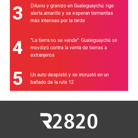
3
Diluvio y granizo en Gualeguaychú: rige
alerta amarillo y se esperan tormentas
más intensas por la tarde
4
"La tierra no se vende": Gualeguaychú se
movilizó contra la venta de tierras a
extranjeros
5
Un auto despistó y se incrustó en un
bañado de la ruta 12