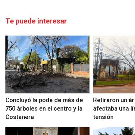
Te puede interesar
Concluyó la poda de más de
Retiraron un á
750 árboles en el centro y la
afectaba una l
Costanera
tensión