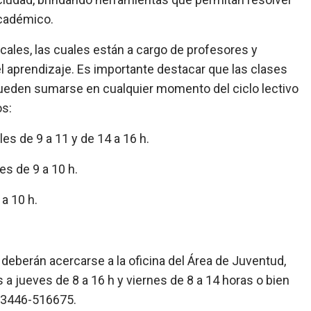
académico.
cales, las cuales están a cargo de profesores y
l aprendizaje. Es importante destacar que las clases
ueden sumarse en cualquier momento del ciclo lectivo
os:
es de 9 a 11 y de 14 a 16 h.
es de 9 a 10 h.
 a 10 h.
deberán acercarse a la oficina del Área de Juventud,
a jueves de 8 a 16 h y viernes de 8 a 14 horas o bien
o 3446-516675.