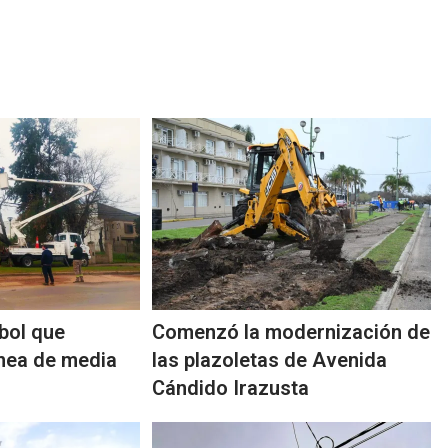
rbol que
Comenzó la modernización de
ínea de media
las plazoletas de Avenida
Cándido Irazusta