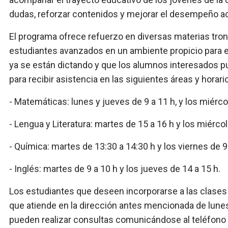
dudas, reforzar contenidos y mejorar el desempeño 
El programa ofrece refuerzo en diversas materias tron
estudiantes avanzados en un ambiente propicio para e
ya se están dictando y que los alumnos interesados p
para recibir asistencia en las siguientes áreas y horari
- Matemáticas: lunes y jueves de 9 a 11 h, y los miércol
- Lengua y Literatura: martes de 15 a 16 h y los miércol
- Química: martes de 13:30 a 14:30 h y los viernes de 9
- Inglés: martes de 9 a 10 h y los jueves de 14 a 15 h.
Los estudiantes que deseen incorporarse a las clases 
que atiende en la dirección antes mencionada de lunes 
pueden realizar consultas comunicándose al teléfon