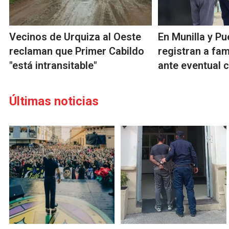
Vecinos de Urquiza al Oeste
En Munilla y P
reclaman que Primer Cabildo
registran a fam
"está intransitable"
ante eventual c
Últimas noticias