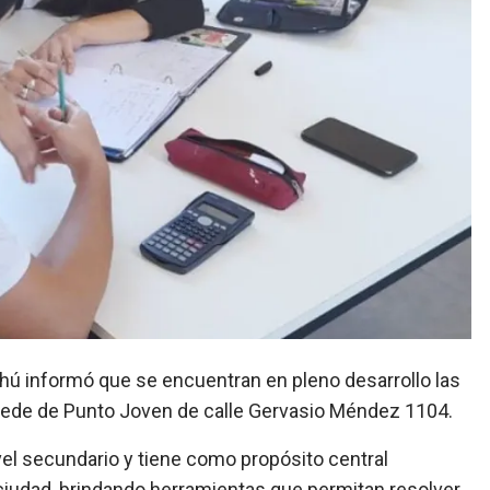
 sede de Punto Joven de calle Gervasio Méndez 1104.
ivel secundario y tiene como propósito central
ciudad, brindando herramientas que permitan resolver