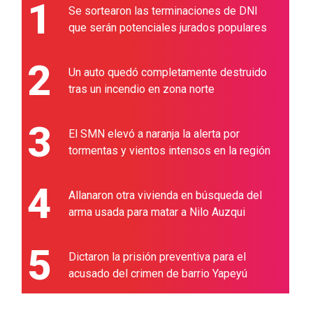
1
Se sortearon las terminaciones de DNI
que serán potenciales jurados populares
2
Un auto quedó completamente destruido
tras un incendio en zona norte
3
El SMN elevó a naranja la alerta por
tormentas y vientos intensos en la región
4
Allanaron otra vivienda en búsqueda del
arma usada para matar a Nilo Auzqui
5
Dictaron la prisión preventiva para el
acusado del crimen de barrio Yapeyú