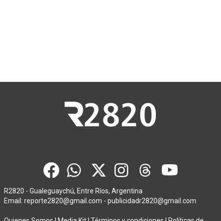
R2820 - Gualeguaychú, Entre Ríos, Argentina
Email:
reporte2820@gmail.com
-
publicidadr2820@gmail.com
Quienes Somos
|
Media Kit
|
Términos y condiciones
|
Políticas de