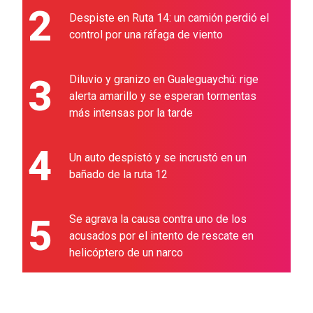
2
Despiste en Ruta 14: un camión perdió el
control por una ráfaga de viento
3
Diluvio y granizo en Gualeguaychú: rige
alerta amarillo y se esperan tormentas
más intensas por la tarde
4
Un auto despistó y se incrustó en un
bañado de la ruta 12
5
Se agrava la causa contra uno de los
acusados por el intento de rescate en
helicóptero de un narco