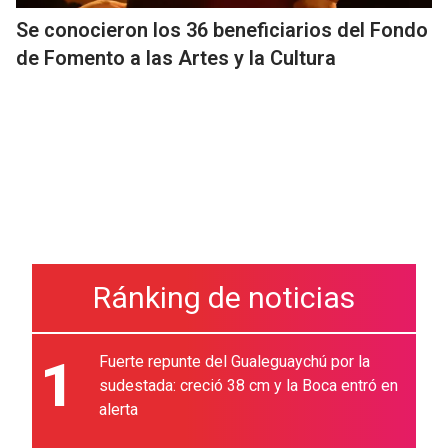
Se conocieron los 36 beneficiarios del Fondo
de Fomento a las Artes y la Cultura
Ránking de noticias
1
Fuerte repunte del Gualeguaychú por la
sudestada: creció 38 cm y la Boca entró en
alerta