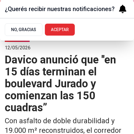
¿Querés recibir nuestras notificaciones?
NO, GRACIAS
ACEPTAR
La Ciudad
12/05/2026
Davico anunció que "en
15 días terminan el
boulevard Jurado y
comienzan las 150
cuadras”
Con asfalto de doble durabilidad y
19.000 m² reconstruidos, el corredor