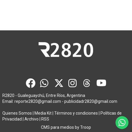
R2820 - Gualeguaychú, Entre Ríos, Argentina
Email:
reporte2820@gmail.com
-
publicidadr2820@gmail.com
Quienes Somos
|
Media Kit
|
Términos y condiciones
|
Políticas de
Privacidad
|
Archivo
|
RSS
CMS para medios
by
Troop