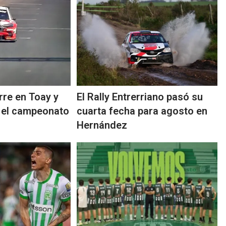
rre en Toay y
El Rally Entrerriano pasó su
n el campeonato
cuarta fecha para agosto en
Hernández