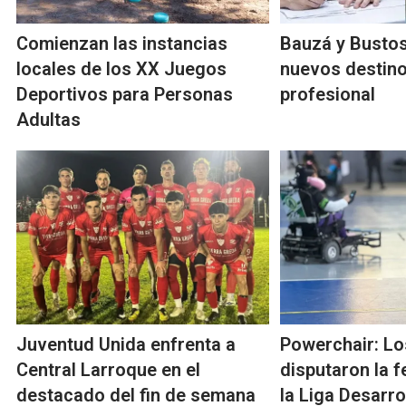
Comienzan las instancias
Bauzá y Busto
locales de los XX Juegos
nuevos destinos
Deportivos para Personas
profesional
Adultas
Juventud Unida enfrenta a
Powerchair: Lo
Central Larroque en el
disputaron la 
destacado del fin de semana
la Liga Desarro