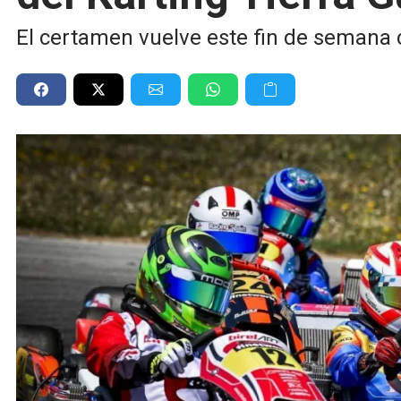
El certamen vuelve este fin de semana 