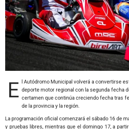
El Autódromo Municipal volverá a convertirse este fin de semana en uno de los grandes escenarios del
deporte motor regional con la segunda fecha 
certamen que continúa creciendo fecha tras fe
de la provincia y la región.
La programación oficial comenzará el sábado 16 de ma
y pruebas libres, mientras que el domingo 17, a partir