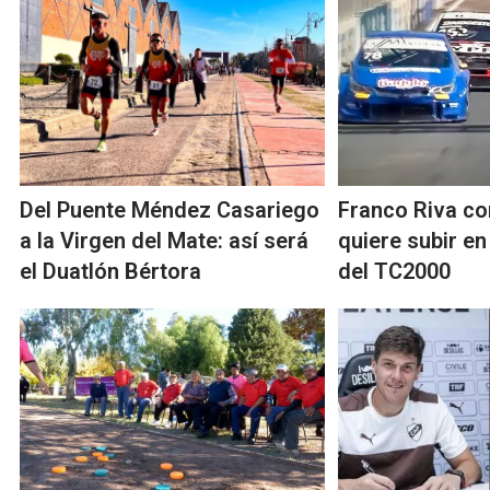
Del Puente Méndez Casariego
Franco Riva co
a la Virgen del Mate: así será
quiere subir e
el Duatlón Bértora
del TC2000