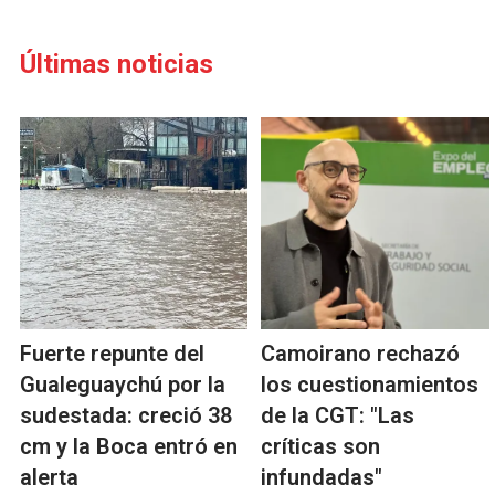
Últimas noticias
Fuerte repunte del
Camoirano rechazó
Gualeguaychú por la
los cuestionamientos
sudestada: creció 38
de la CGT: "Las
cm y la Boca entró en
críticas son
alerta
infundadas"