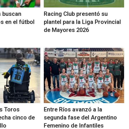
s buscan
Racing Club presentó su
 en el fútbol
plantel para la Liga Provincial
de Mayores 2026
s Toros
Entre Ríos avanzó a la
fecha cinco de
segunda fase del Argentino
llo
Femenino de Infantiles