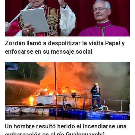
Zordán llamó a despolitizar la visita Papal y
enfocarse en su mensaje social
Un hombre resultó herido al incendiarse una
embarcación en el río Gualeguaychú