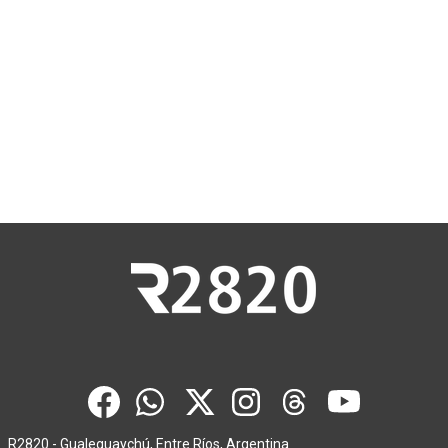
R2820 - Gualeguaychú, Entre Ríos, Argentina