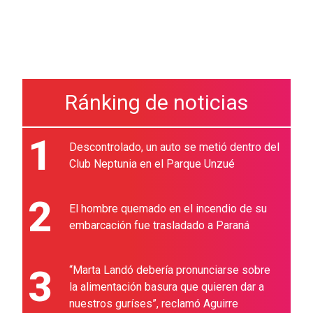
Ránking de noticias
1
Descontrolado, un auto se metió dentro del
Club Neptunia en el Parque Unzué
2
El hombre quemado en el incendio de su
embarcación fue trasladado a Paraná
3
“Marta Landó debería pronunciarse sobre
la alimentación basura que quieren dar a
nuestros guríses”, reclamó Aguirre