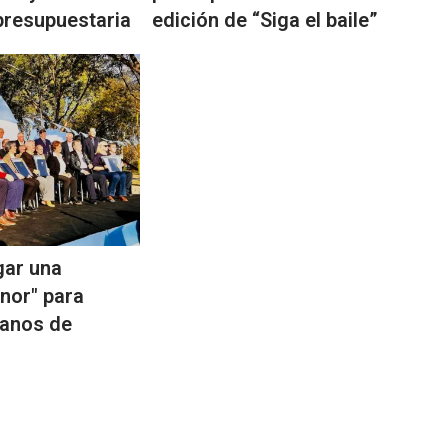
presupuestaria
edición de “Siga el baile”
gar una
nor" para
ianos de