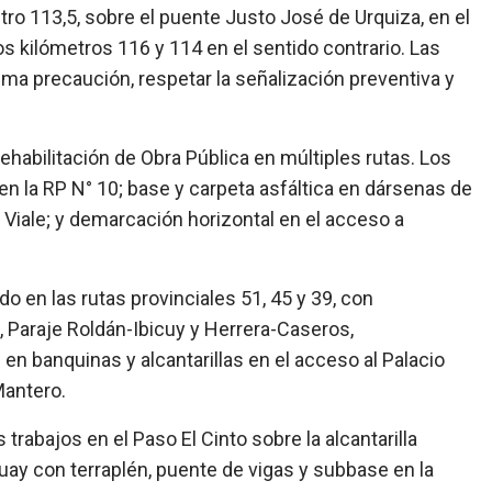
ro 113,5, sobre el puente Justo José de Urquiza, en el
os kilómetros 116 y 114 en el sentido contrario. Las
ma precaución, respetar la señalización preventiva y
Rehabilitación de Obra Pública en múltiples rutas. Los
 en la RP N° 10; base y carpeta asfáltica en dársenas de
Viale; y demarcación horizontal en el acceso a
o en las rutas provinciales 51, 45 y 39, con
, Paraje Roldán-Ibicuy y Herrera-Caseros,
n banquinas y alcantarillas en el acceso al Palacio
Mantero.
rabajos en el Paso El Cinto sobre la alcantarilla
uay con terraplén, puente de vigas y subbase en la