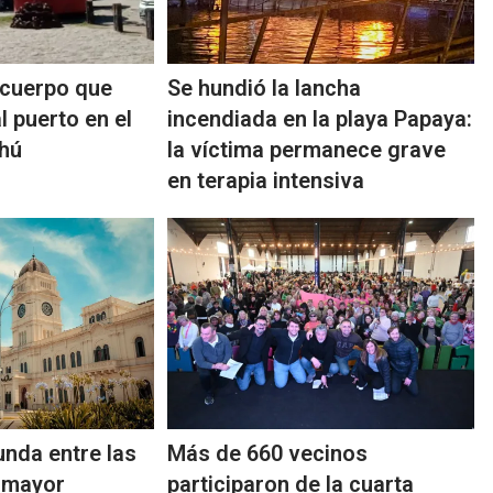
 cuerpo que
Se hundió la lancha
l puerto en el
incendiada en la playa Papaya:
chú
la víctima permanece grave
en terapia intensiva
unda entre las
Más de 660 vecinos
 mayor
participaron de la cuarta