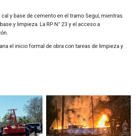
 cal y base de cemento en el tramo Seguí, mientras
ase y limpieza. La RP N° 23 y el acceso a
ión.
na el inicio formal de obra con tareas de limpieza y