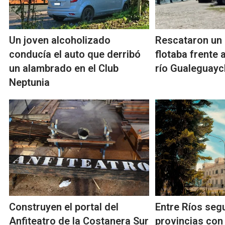
Un joven alcoholizado
Rescataron un
conducía el auto que derribó
flotaba frente a
un alambrado en el Club
río Gualeguay
Neptunia
Construyen el portal del
Entre Ríos seg
Anfiteatro de la Costanera Sur
provincias con