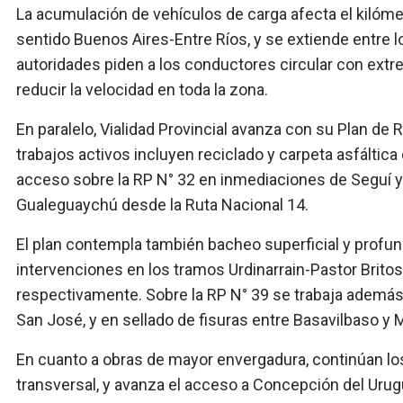
La acumulación de vehículos de carga afecta el kilómet
sentido Buenos Aires-Entre Ríos, y se extiende entre l
autoridades piden a los conductores circular con extre
reducir la velocidad en toda la zona.
En paralelo, Vialidad Provincial avanza con su Plan de 
trabajos activos incluyen reciclado y carpeta asfáltica
acceso sobre la RP N° 32 en inmediaciones de Seguí y 
Gualeguaychú desde la Ruta Nacional 14.
El plan contempla también bacheo superficial y profund
intervenciones en los tramos Urdinarrain-Pastor Britos
respectivamente. Sobre la RP N° 39 se trabaja además e
San José, y en sellado de fisuras entre Basavilbaso y 
En cuanto a obras de mayor envergadura, continúan los t
transversal, y avanza el acceso a Concepción del Urug