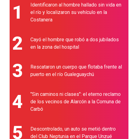
1
Identificaron al hombre hallado sin vida en
el río y localizaron su vehículo en la
Costanera
2
Cayó el hombre que robó a dos jubilados
en la zona del hospital
3
Rescataron un cuerpo que flotaba frente al
puerto en el río Gualeguaychú
4
"Sin caminos ni clases": el eterno reclamo
de los vecinos de Alarcón a la Comuna de
Carbó
5
Descontrolado, un auto se metió dentro
del Club Neptunia en el Parque Unzué