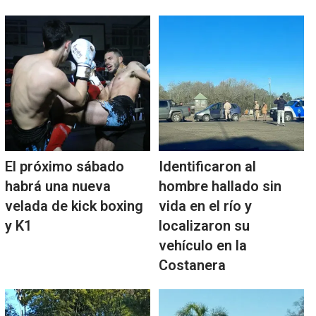
El próximo sábado
Identificaron al
habrá una nueva
hombre hallado sin
velada de kick boxing
vida en el río y
y K1
localizaron su
vehículo en la
Costanera