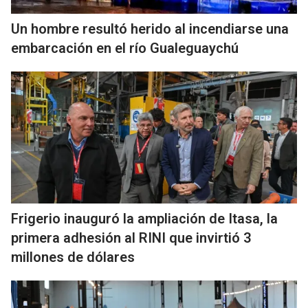
Un hombre resultó herido al incendiarse una
embarcación en el río Gualeguaychú
Frigerio inauguró la ampliación de Itasa, la
primera adhesión al RINI que invirtió 3
millones de dólares