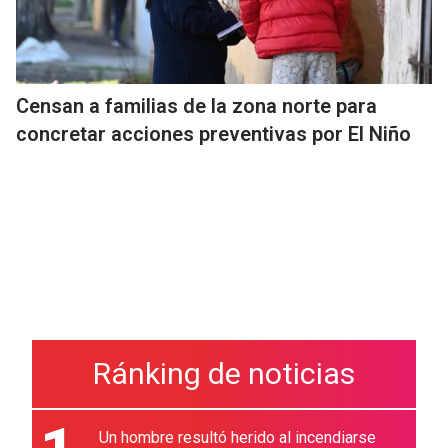
Censan a familias de la zona norte para
concretar acciones preventivas por El Niño
Ránking de noticias
Un hombre resultó herido al incendiarse