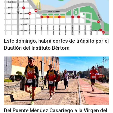
Este domingo, habrá cortes de tránsito por el
Duatlón del Instituto Bértora
Del Puente Méndez Casariego a la Virgen del