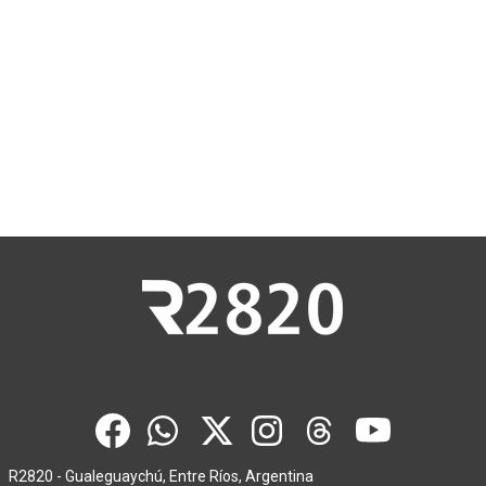
R2820 - Gualeguaychú, Entre Ríos, Argentina