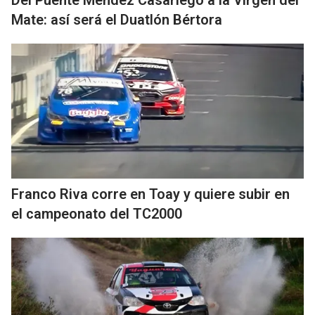
Del Puente Méndez Casariego a la Virgen del
Mate: así será el Duatlón Bértora
Franco Riva corre en Toay y quiere subir en
el campeonato del TC2000