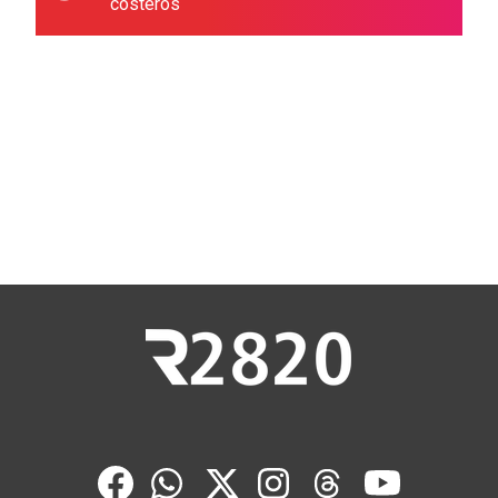
costeros