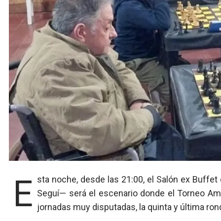
Esta noche, desde las 21:00, el Salón ex Buffet del Racing Club —ubicado en la esquina de Colombo y
Seguí— será el escenario donde el Torneo Am
jornadas muy disputadas, la quinta y última ron