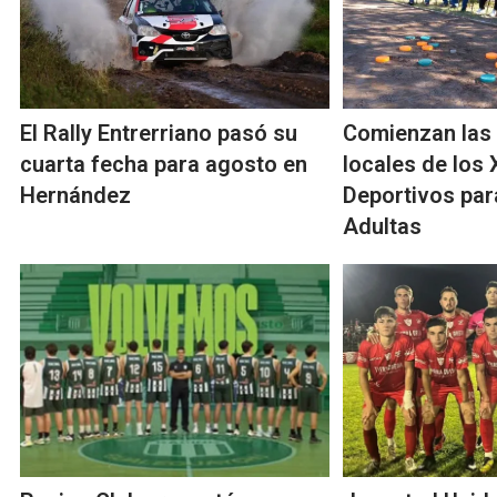
El Rally Entrerriano pasó su
Comienzan las 
cuarta fecha para agosto en
locales de los
Hernández
Deportivos pa
Adultas