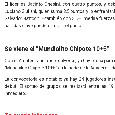
El líder es Jacinto Chesini, con cuatro puntos, y d
Luciano Giuliani, quien suma 3,5 puntos y lo enfrentar
Salvador Battochi —también con 3,5—, medirá fuerzas 
partidas clave puede cambiar el podio.
Se viene el "Mundialito Chipote 10+5"
Con el Amateur aún por resolverse, ya hay fecha para 
"Mundialito Chipote 10+5" en la sede de la Academia de
La convocatoria es notable: ya hay 24 jugadores insc
debut. El sorteo de grupos se realizará entre las 1
inmediato.