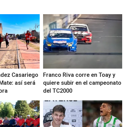
ndez Casariego
Franco Riva corre en Toay y
 Mate: así será
quiere subir en el campeonato
ora
del TC2000