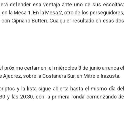
eberá defender esa ventaja ante uno de sus escoltas:
á en la Mesa 1. En la Mesa 2, otro de los perseguidores,
con Cipriano Butteri. Cualquier resultado en esas dos
el próximo certamen: el miércoles 3 de junio arranca el
 Ajedrez, sobre la Costanera Sur, en Mitre e Irazusta.
riptos y la lista sigue abierta hasta el mismo día del
9:30 y las 20:30, con la primera ronda comenzando de