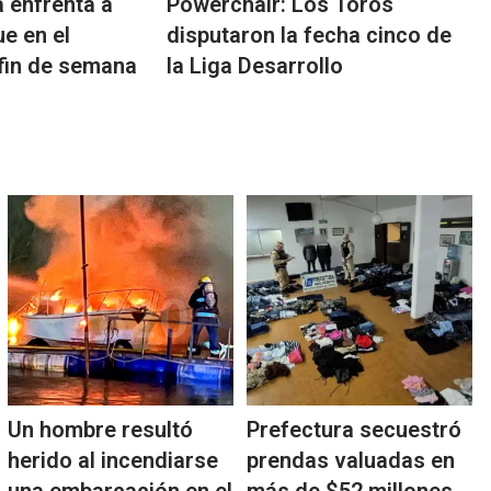
 enfrenta a
Powerchair: Los Toros
e en el
disputaron la fecha cinco de
fin de semana
la Liga Desarrollo
Un hombre resultó
Prefectura secuestró
herido al incendiarse
prendas valuadas en