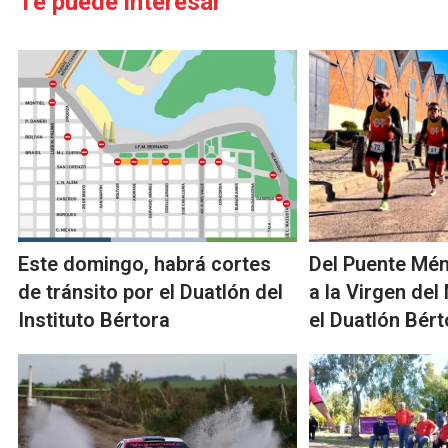
Te puede interesar
Este domingo, habrá cortes
Del Puente Mé
de tránsito por el Duatlón del
a la Virgen del
Instituto Bértora
el Duatlón Bért