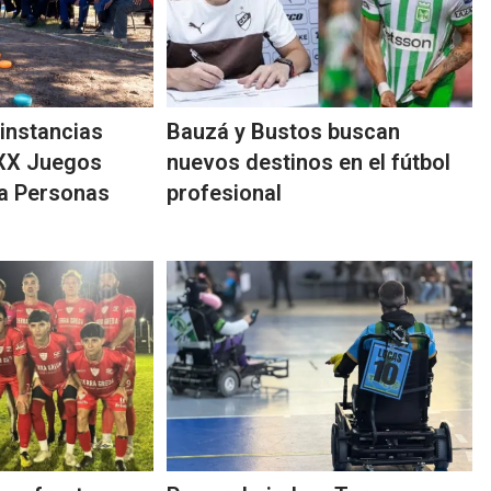
instancias
Bauzá y Bustos buscan
 XX Juegos
nuevos destinos en el fútbol
ra Personas
profesional