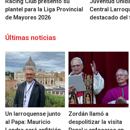
Racing Club presentó su
Juventud Unida
plantel para la Liga Provincial
Central Larroqu
de Mayores 2026
destacado del 
Últimas noticias
Un larroquense junto
Zordán llamó a
al Papa: Mauricio
despolitizar la visita