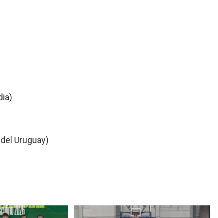
dia)
del Uruguay)