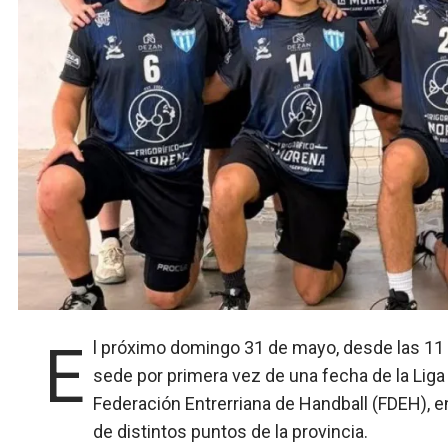
El próximo domingo 31 de mayo, desde las 11 horas, el Polideportivo Norte de Gualeguaychú será
sede por primera vez de una fecha de la Liga
Federación Entrerriana de Handball (FDEH), e
de distintos puntos de la provincia.