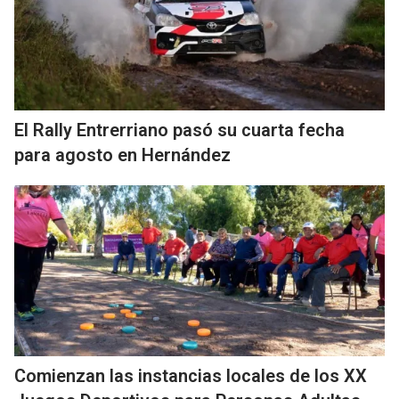
El Rally Entrerriano pasó su cuarta fecha
para agosto en Hernández
Comienzan las instancias locales de los XX