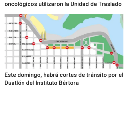
oncológicos utilizaron la Unidad de Traslado
Este domingo, habrá cortes de tránsito por el
Duatlón del Instituto Bértora