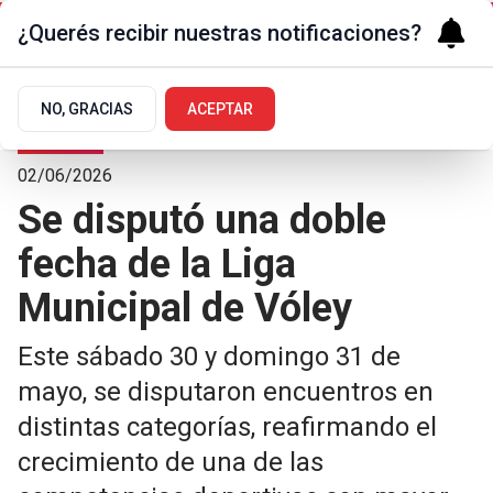
¿Querés recibir nuestras notificaciones?
NO, GRACIAS
ACEPTAR
Deportes
02/06/2026
Se disputó una doble
fecha de la Liga
Municipal de Vóley
Este sábado 30 y domingo 31 de
mayo, se disputaron encuentros en
distintas categorías, reafirmando el
crecimiento de una de las