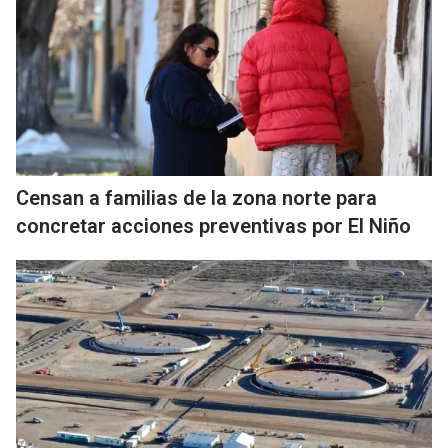
Censan a familias de la zona norte para
concretar acciones preventivas por El Niño