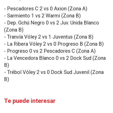
- Pescadores C 2 vs 0 Axion (Zona A)
- Sarmiento 1 vs 2 Warmi (Zona B)
- Dep. Gchú Negro 0 vs 2 Juv. Unida Blanco
(Zona B)
- Tranvía Vóley 2 vs 1 Juventus (Zona B)
- La Ribera Vóley 2 vs 0 Progreso B (Zona B)
- Progreso 0 vs 2 Pescadores C (Zona A)
- La Vencedora Blanco 0 vs 2 Dock Sud (Zona
B)
- Trébol Vóley 2 vs 0 Dock Sud Juvenil (Zona
B)
Te puede interesar