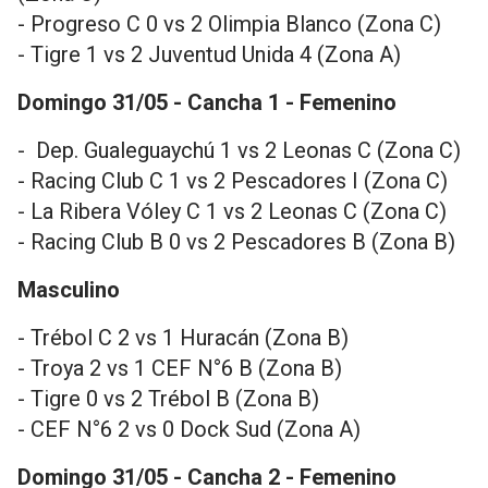
- Progreso C 0 vs 2 Olimpia Blanco (Zona C)
- Tigre 1 vs 2 Juventud Unida 4 (Zona A)
Domingo 31/05 - Cancha 1 - Femenino
- Dep. Gualeguaychú 1 vs 2 Leonas C (Zona C)
- Racing Club C 1 vs 2 Pescadores I (Zona C)
- La Ribera Vóley C 1 vs 2 Leonas C (Zona C)
- Racing Club B 0 vs 2 Pescadores B (Zona B)
Masculino
- Trébol C 2 vs 1 Huracán (Zona B)
- Troya 2 vs 1 CEF N°6 B (Zona B)
- Tigre 0 vs 2 Trébol B (Zona B)
- CEF N°6 2 vs 0 Dock Sud (Zona A)
Domingo 31/05 - Cancha 2 - Femenino