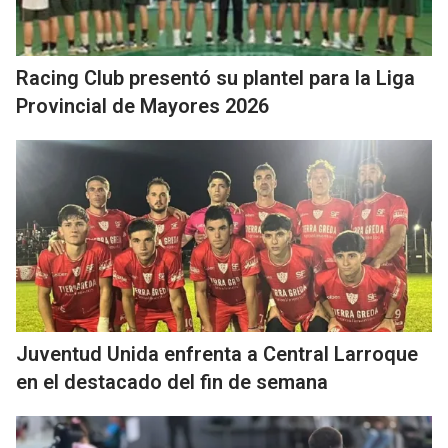
Racing Club presentó su plantel para la Liga
Provincial de Mayores 2026
Juventud Unida enfrenta a Central Larroque
en el destacado del fin de semana