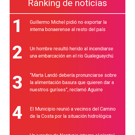
Ránking de noticias
1
Guillermo Michel pidió no exportar la
interna bonaerense al resto del país
2
Un hombre resultó herido al incendiarse
una embarcación en el río Gualeguaychú
3
“Marta Landó debería pronunciarse sobre
la alimentación basura que quieren dar a
nuestros guríses”, reclamó Aguirre
4
El Municipio reunió a vecinos del Camino
de la Costa por la situación hidrológica