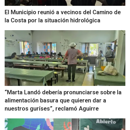
El Municipio reunió a vecinos del Camino de
la Costa por la situación hidrológica
“Marta Landó debería pronunciarse sobre la
alimentación basura que quieren dar a
nuestros guríses”, reclamó Aguirre