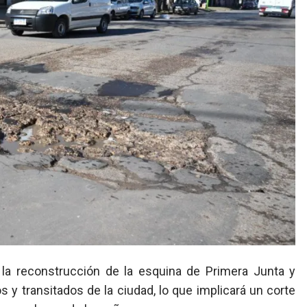
 y transitados de la ciudad, lo que implicará un corte