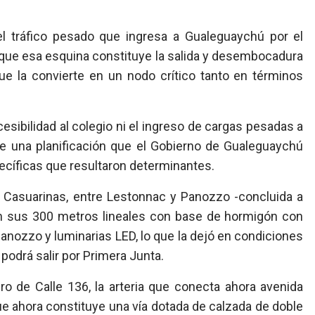
el tráfico pesado que ingresa a Gualeguaychú por el
 que esa esquina constituye la salida y desembocadura
 que la convierte en un nodo crítico tanto en términos
sibilidad al colegio ni el ingreso de cargas pesadas a
 de una planificación que el Gobierno de Gualeguaychú
cíficas que resultaron determinantes.
as Casuarinas, entre Lestonnac y Panozzo -concluida a
a en sus 300 metros lineales con base de hormigón con
anozzo y luminarias LED, lo que la dejó en condiciones
 podrá salir por Primera Junta.
o de Calle 136, la arteria que conecta ahora avenida
ue ahora constituye una vía dotada de calzada de doble