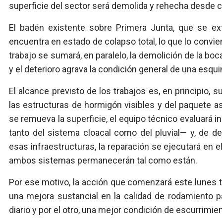
superficie del sector será demolida y rehecha desde c
El badén existente sobre Primera Junta, que se ex
encuentra en estado de colapso total, lo que lo conv
trabajo se sumará, en paralelo, la demolición de la bo
y el deterioro agrava la condición general de una esquin
El alcance previsto de los trabajos es, en principio, s
las estructuras de hormigón visibles y del paquete a
se remueva la superficie, el equipo técnico evaluará i
tanto del sistema cloacal como del pluvial— y, de d
esas infraestructuras, la reparación se ejecutará en 
ambos sistemas permanecerán tal como están.
Por ese motivo, la acción que comenzará este lunes t
una mejora sustancial en la calidad de rodamiento p
diario y por el otro, una mejor condición de escurrimien