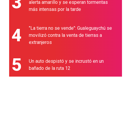
3
alerta amarillo y se esperan tormentas
más intensas por la tarde
4
"La tierra no se vende": Gualeguaychú se
movilizó contra la venta de tierras a
extranjeros
5
Un auto despistó y se incrustó en un
bañado de la ruta 12