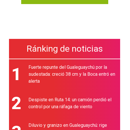
Ránking de noticias
1
Fuerte repunte del Gualeguaychú por la
sudestada: creció 38 cm y la Boca entró en
alerta
2
Despiste en Ruta 14: un camión perdió el
control por una ráfaga de viento
Diluvio y granizo en Gualeguaychú: rige