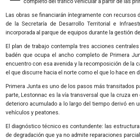
completo del tráfico vehicular a partir de las p
Las obras se financiarán íntegramente con recursos d
de la Secretaría de Desarrollo Territorial e Infrae
incorporada al parque de equipos durante la gestión de
El plan de trabajo contempla tres acciones centrales
badén que ocupa el ancho completo de Primera Junt
encuentro con esa avenida y la recomposición de la ca
el que discurre hacia el norte como el que lo hace en d
Primera Junta es uno de los pasos más transitados para
parte, Lestonnac es la vía transversal que la cruza e
deterioro acumulado a lo largo del tiempo derivó en
vehículos y peatones.
El diagnóstico técnico es contundente: las estructur
de degradación que ya no admite reparaciones parciale