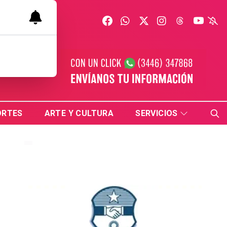
ORTES
ARTE Y CULTURA
SERVICIOS