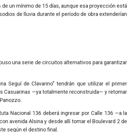
es de un mínimo de 15 días, aunque esa proyección está
odios de lluvia durante el período de obra extenderían
uso una serie de circuitos alternativos para garantizar
na Seguí de Clavarino" tendrán que utilizar el primer
Las Casuarinas —ya totalmente reconstruida— y retomar
e Panozzo.
Ruta Nacional 136 deberá ingresar por Calle 136 —a la
con avenida Alsina y desde allí tomar el Boulevard 2 de
ste según el destino final.