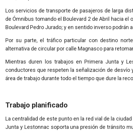
Los servicios de transporte de pasajeros de larga dis
de Ómnibus tomando el Boulevard 2 de Abril hacia el o
Boulevard Pedro Jurado; y en sentido inverso podrán a
Por su parte, el tráfico particular con destino nor
alternativa de circular por calle Magnasco para retoma
Mientras duren los trabajos en Primera Junta y Le
conductores que respeten la señalización de desvío 
área de trabajo durante todo el tiempo que dure la rec
Trabajo planificado
La centralidad de este punto en la red vial de la ciud
Junta y Lestonnac soporta una presión de tránsito mu