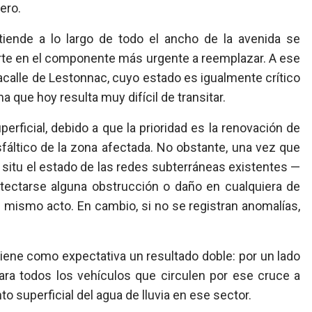
ero.
tiende a lo largo de todo el ancho de la avenida se
ierte en el componente más urgente a reemplazar. A ese
cacalle de Lestonnac, cuyo estado es igualmente crítico
a que hoy resulta muy difícil de transitar.
uperficial, debido a que la prioridad es la renovación de
sfáltico de la zona afectada. No obstante, una vez que
n situ el estado de las redes subterráneas existentes —
etectarse alguna obstrucción o daño en cualquiera de
el mismo acto. En cambio, si no se registran anomalías,
iene como expectativa un resultado doble: por un lado
ara todos los vehículos que circulen por ese cruce a
to superficial del agua de lluvia en ese sector.