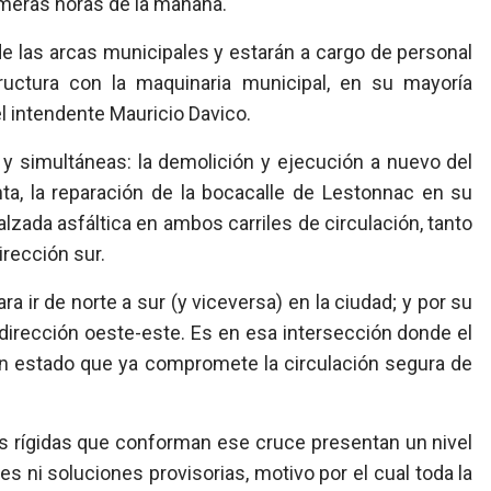
rimeras horas de la mañana.
e las arcas municipales y estarán a cargo de personal
structura con la maquinaria municipal, en su mayoría
l intendente Mauricio Davico.
 y simultáneas: la demolición y ejecución a nuevo del
a, la reparación de la bocacalle de Lestonnac en su
lzada asfáltica en ambos carriles de circulación, tanto
irección sur.
 ir de norte a sur (y viceversa) en la ciudad; y por su
n dirección oeste-este. Es en esa intersección donde el
 un estado que ya compromete la circulación segura de
as rígidas que conforman ese cruce presentan un nivel
s ni soluciones provisorias, motivo por el cual toda la