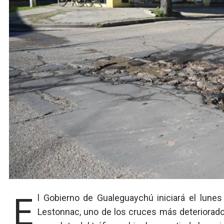
El Gobierno de Gualeguaychú iniciará el lunes la reconstrucción de la esquina de Primera Junta y
Lestonnac, uno de los cruces más deteriorados