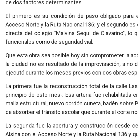
de dos factores determinantes.
El primero es su condición de paso obligado para 
Acceso Norte y la Ruta Nacional 136; y el segundo es
directa del colegio "Malvina Seguí de Clavarino", lo
funcionales como de seguridad vial.
Que esta obra sea posible hoy sin comprometer la acce
la ciudad no es resultado de la improvisación, sino
ejecutó durante los meses previos con dos obras espe
La primera fue la reconstrucción total de la calle L
principio de este mes-. Esa arteria fue rehabilitad
malla estructural, nuevo cordón cuneta, badén sobre P
de absorber el tránsito escolar que durante el corte no
La segunda fue la apertura y construcción desde cer
Alsina con el Acceso Norte y la Ruta Nacional 136 y q