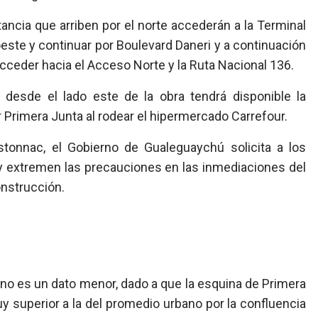
tancia que arriben por el norte accederán a la Terminal
este y continuar por Boulevard Daneri y a continuación
cceder hacia el Acceso Norte y la Ruta Nacional 136.
te desde el lado este de la obra tendrá disponible la
r Primera Junta al rodear el hipermercado Carrefour.
stonnac, el Gobierno de Gualeguaychú solicita a los
y extremen las precauciones en las inmediaciones del
onstrucción.
ad no es un dato menor, dado a que la esquina de Primera
y superior a la del promedio urbano por la confluencia