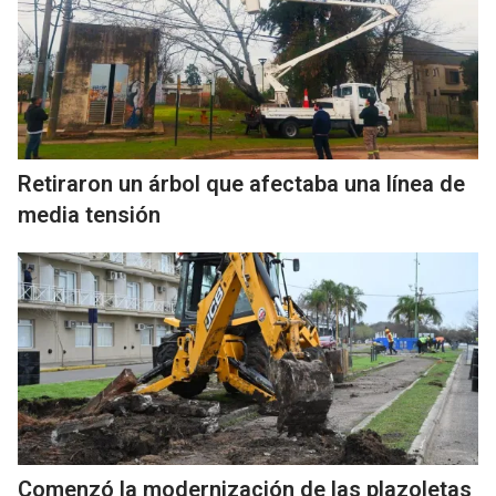
Retiraron un árbol que afectaba una línea de
media tensión
Comenzó la modernización de las plazoletas