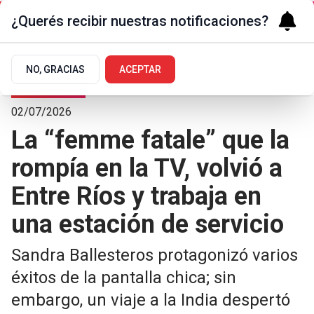
¿Querés recibir nuestras notificaciones?
NO, GRACIAS
ACEPTAR
Arte y Cultura
02/07/2026
La “femme fatale” que la
rompía en la TV, volvió a
Entre Ríos y trabaja en
una estación de servicio
Sandra Ballesteros protagonizó varios
éxitos de la pantalla chica; sin
embargo, un viaje a la India despertó