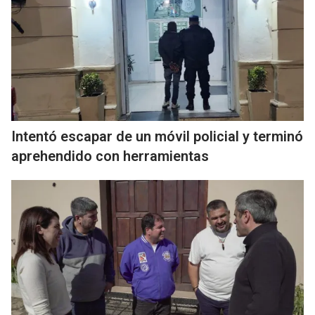
Intentó escapar de un móvil policial y terminó
aprehendido con herramientas