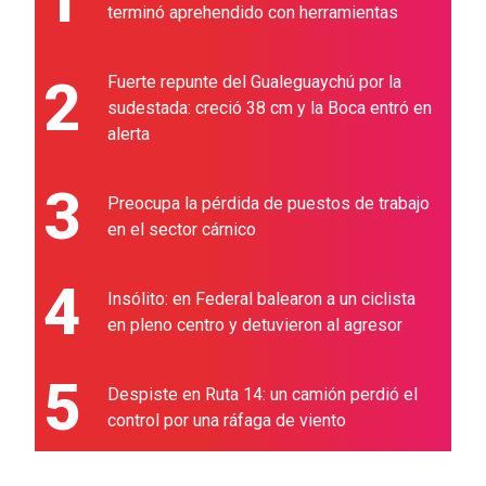
terminó aprehendido con herramientas
2
Fuerte repunte del Gualeguaychú por la
sudestada: creció 38 cm y la Boca entró en
alerta
3
Preocupa la pérdida de puestos de trabajo
en el sector cárnico
4
Insólito: en Federal balearon a un ciclista
en pleno centro y detuvieron al agresor
5
Despiste en Ruta 14: un camión perdió el
control por una ráfaga de viento