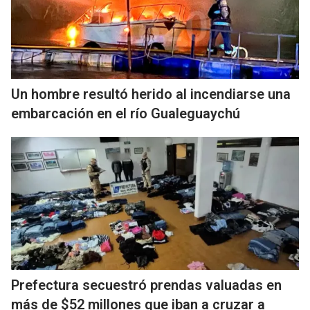
Un hombre resultó herido al incendiarse una
embarcación en el río Gualeguaychú
Prefectura secuestró prendas valuadas en
más de $52 millones que iban a cruzar a