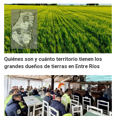
Quiénes son y cuánto territorio tienen los
grandes dueños de tierras en Entre Ríos