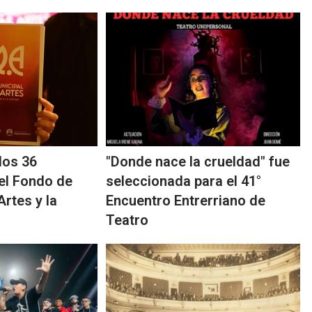
los 36
"Donde nace la crueldad" fue
del Fondo de
seleccionada para el 41°
rtes y la
Encuentro Entrerriano de
Teatro