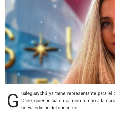
Gualeguaychú ya tiene representante para el certamen Miss Universo Entre Ríos: se trata de Lucía
Caire, quien inicia su camino rumbo a la cor
nueva edición del concurso.