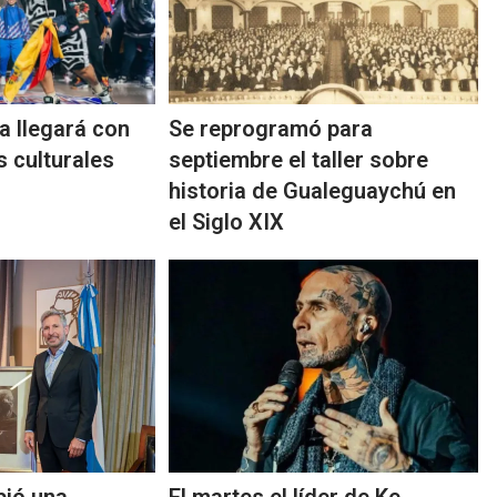
a llegará con
Se reprogramó para
s culturales
septiembre el taller sobre
historia de Gualeguaychú en
el Siglo XIX