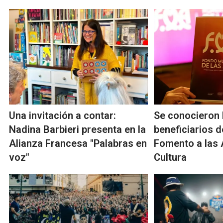
Una invitación a contar:
Se conocieron 
Nadina Barbieri presenta en la
beneficiarios 
Alianza Francesa "Palabras en
Fomento a las A
voz"
Cultura