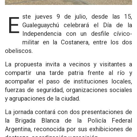
Este jueves 9 de julio, desde las 15,
Gualeguaychú celebrará el Día de la
Independencia con un desfile cívico-
militar en la Costanera, entre los dos
obeliscos.
La propuesta invita a vecinos y visitantes a
compartir una tarde patria frente al río y
acompañar el paso de instituciones locales,
fuerzas de seguridad, organizaciones sociales
y agrupaciones de la ciudad.
La jornada contará con dos presentaciones de
la Brigada Blanca de la Policía Federal
Argentina, reconocida por sus exhibiciones de