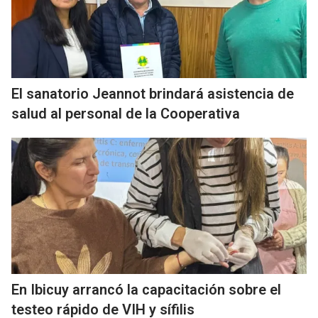
El sanatorio Jeannot brindará asistencia de
salud al personal de la Cooperativa
En Ibicuy arrancó la capacitación sobre el
testeo rápido de VIH y sífilis