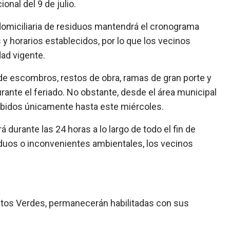
onal del 9 de julio.
domiciliaria de residuos mantendrá el cronograma
 y horarios establecidos, por lo que los vecinos
ad vigente.
 de escombros, restos de obra, ramas de gran porte y
ante el feriado. No obstante, desde el área municipal
cibidos únicamente hasta este miércoles.
á durante las 24 horas a lo largo de todo el fin de
duos o inconvenientes ambientales, los vecinos
tos Verdes, permanecerán habilitadas con sus