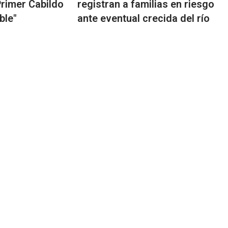
rimer Cabildo
registran a familias en riesgo
ble"
ante eventual crecida del río