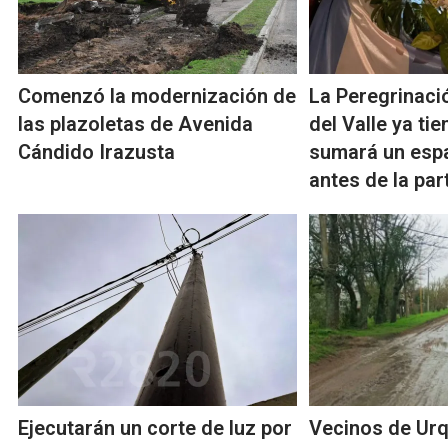
Comenzó la modernización de
La Peregrinació
las plazoletas de Avenida
del Valle ya ti
Cándido Irazusta
sumará un esp
antes de la par
Ejecutarán un corte de luz por
Vecinos de Urq