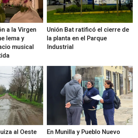
n a la Virgen
Unión Bat ratificó el cierre de
ene lema y
la planta en el Parque
acio musical
Industrial
tida
uiza al Oeste
En Munilla y Pueblo Nuevo