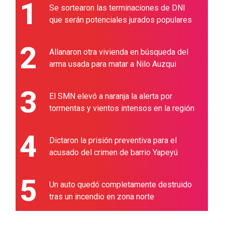
1
Se sortearon las terminaciones de DNI
que serán potenciales jurados populares
2
Allanaron otra vivienda en búsqueda del
arma usada para matar a Nilo Auzqui
3
El SMN elevó a naranja la alerta por
tormentas y vientos intensos en la región
4
Dictaron la prisión preventiva para el
acusado del crimen de barrio Yapeyú
5
Un auto quedó completamente destruido
tras un incendio en zona norte