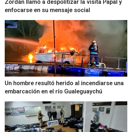
Zordán llamó a despolitizar la visita Papal y
enfocarse en su mensaje social
Un hombre resultó herido al incendiarse una
embarcación en el río Gualeguaychú