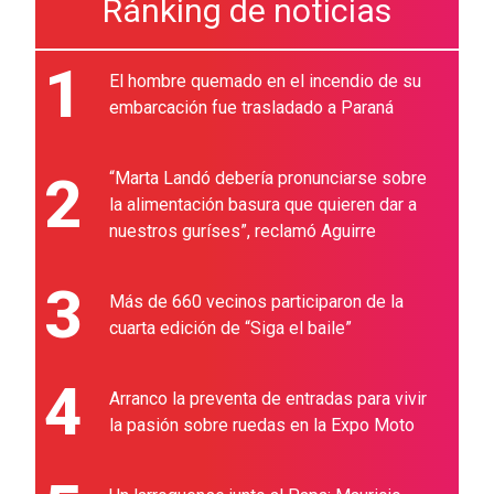
Ránking de noticias
1
El hombre quemado en el incendio de su
embarcación fue trasladado a Paraná
2
“Marta Landó debería pronunciarse sobre
la alimentación basura que quieren dar a
nuestros guríses”, reclamó Aguirre
3
Más de 660 vecinos participaron de la
cuarta edición de “Siga el baile”
4
Arranco la preventa de entradas para vivir
la pasión sobre ruedas en la Expo Moto