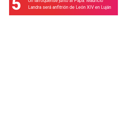
5
Un larroquense junto al Papa: Mauricio
Landra será anfitrión de León XIV en Luján