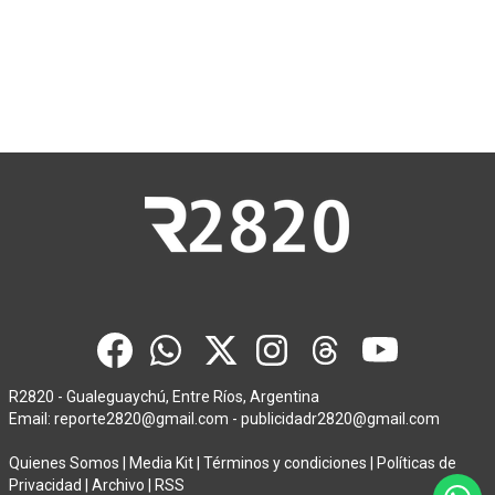
R2820 - Gualeguaychú, Entre Ríos, Argentina
Email:
reporte2820@gmail.com
-
publicidadr2820@gmail.com
Quienes Somos
|
Media Kit
|
Términos y condiciones
|
Políticas de
Privacidad
|
Archivo
|
RSS