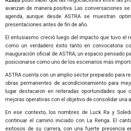
avanzan de manera positiva. Las conversaciones se
agenda, aunque desde ASTRA se muestran optim
presentaciones antes de fin de año.
El entusiasmo creció luego del impacto que tuvo el r
como un verdadero éxito tanto en convocatoria c
inauguración oficial de ASTRA, un espacio pensado p
posicionarse como uno de los escenarios más importa
ASTRA cuenta con un amplio sector preparado para rec
obras permanentes de acondicionamiento para mejor
lugar destacaron en reiteradas oportunidades que c
mejoras operativas con el objetivo de consolidar una
En ese contexto, los nombres de Luck Ra y Soled
continuar el camino iniciado con La Renga. El ca
exitosos de su carrera, con una fuerte presencia e