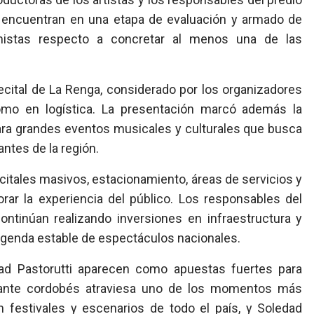
 encuentran en una etapa de evaluación y armado de
istas respecto a concretar al menos una de las
ecital de La Renga, considerado por los organizadores
omo en logística. La presentación marcó además la
ara grandes eventos musicales y culturales que busca
ntes de la región.
itales masivos, estacionamiento, áreas de servicios y
ar la experiencia del público. Los responsables del
ontinúan realizando inversiones en infraestructura y
 agenda estable de espectáculos nacionales.
ad Pastorutti aparecen como apuestas fuertes para
ntante cordobés atraviesa uno de los momentos más
n festivales y escenarios de todo el país, y Soledad