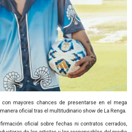
nera oficial tras el multitudinario show de La Renga.
irmación oficial sobre fechas ni contratos cerrados,
ductoras de los artistas y los responsables del predio