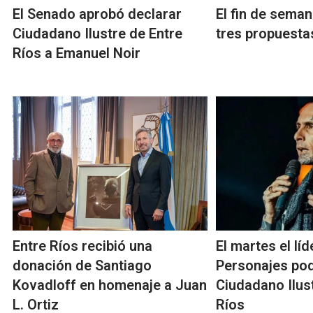
El Senado aprobó declarar
El fin de seman
Ciudadano Ilustre de Entre
tres propuesta
Ríos a Emanuel Noir
Entre Ríos recibió una
El martes el lí
donación de Santiago
Personajes pod
Kovadloff en homenaje a Juan
Ciudadano Ilus
L. Ortiz
Ríos