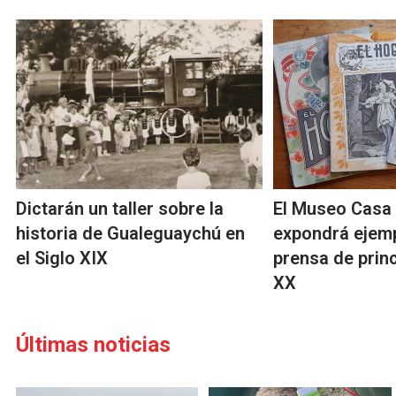
Dictarán un taller sobre la
El Museo Casa
historia de Gualeguaychú en
expondrá ejem
el Siglo XIX
prensa de princ
XX
Últimas noticias