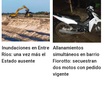
Inundaciones en Entre
Allanamientos
Ríos: una vez más el
simultáneos en barrio
Estado ausente
Fiorotto: secuestran
dos motos con pedido
vigente