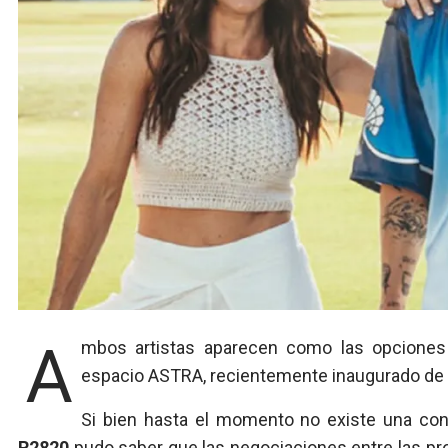
Ambos artistas aparecen como las opciones con mayores chances de presentarse en el mega
espacio ASTRA, recientemente inaugurado de ma
Si bien hasta el momento no existe una conf
R2820
pudo saber que las negociaciones entre las pro