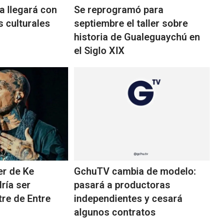
a llegará con
Se reprogramó para
s culturales
septiembre el taller sobre
historia de Gualeguaychú en
el Siglo XIX
der de Ke
GchuTV cambia de modelo:
ría ser
pasará a productoras
tre de Entre
independientes y cesará
algunos contratos