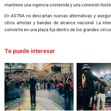
mantiene una vigencia sostenida y una conexión históri
En ASTRA no descartan nuevas alternativas y asegur
otros artistas y bandas de alcance nacional. La in
convierta en una plaza fija dentro de los grandes circui
Te puede interesar