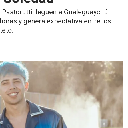
d Pastorutti lleguen a Gualeguaychú
horas y genera expectativa entre los
teto.