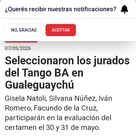
¿Querés recibir nuestras notificaciones?
NO, GRACIAS
ACEPTAR
Arte y Cultura
07/05/2026
Seleccionaron los jurados
del Tango BA en
Gualeguaychú
Gisela Natoli, Silvana Núñez, Iván
Romero, Facundo de la Cruz,
participarán en la evaluación del
certamen el 30 y 31 de mayo.