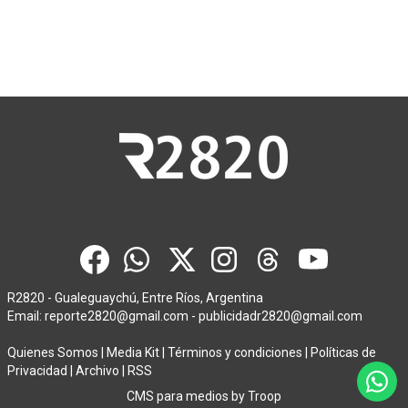
R2820 - Gualeguaychú, Entre Ríos, Argentina
Email:
reporte2820@gmail.com
-
publicidadr2820@gmail.com
Quienes Somos
|
Media Kit
|
Términos y condiciones
|
Políticas de
Privacidad
|
Archivo
|
RSS
CMS para medios
by
Troop