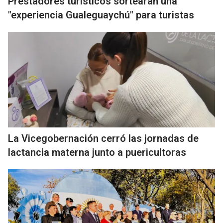
Prestadores turísticos sortearán una
"experiencia Gualeguaychú" para turistas
La Vicegobernación cerró las jornadas de
lactancia materna junto a puericultoras