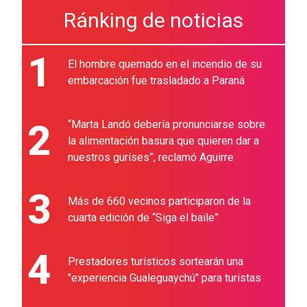
Ránking de noticias
1
El hombre quemado en el incendio de su
embarcación fue trasladado a Paraná
2
“Marta Landó debería pronunciarse sobre
la alimentación basura que quieren dar a
nuestros guríses”, reclamó Aguirre
3
Más de 660 vecinos participaron de la
cuarta edición de “Siga el baile”
4
Prestadores turísticos sortearán una
"experiencia Gualeguaychú" para turistas